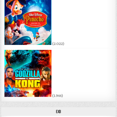
(2.022)
(1.944)
EXB