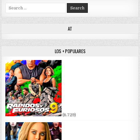
Search for:
AT
LOS + POPULARES
(6.729)