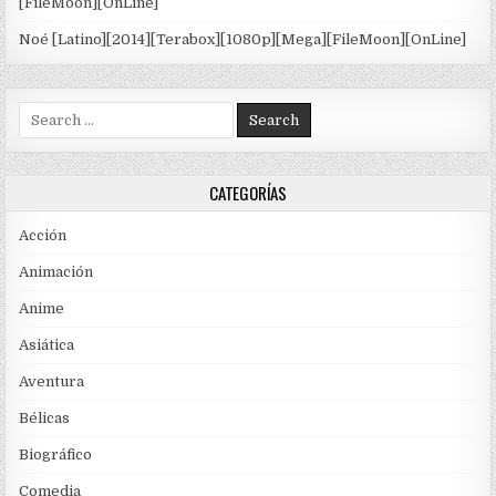
[FileMoon][OnLine]
Noé [Latino][2014][Terabox][1080p][Mega][FileMoon][OnLine]
Search for:
CATEGORÍAS
Acción
Animación
Anime
Asiática
Aventura
Bélicas
Biográfico
Comedia