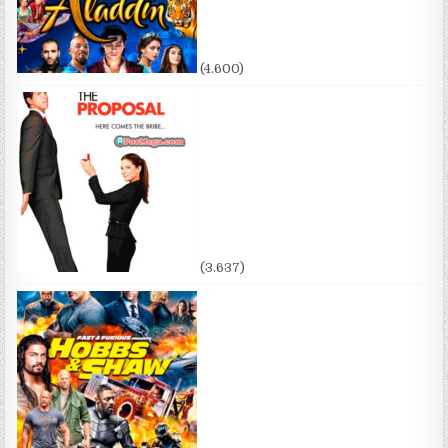
(4.600)
(3.637)