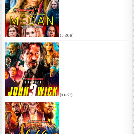
(5.306)
(4.857)