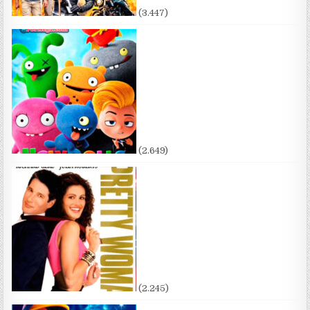
(3.447)
(2.649)
(2.245)