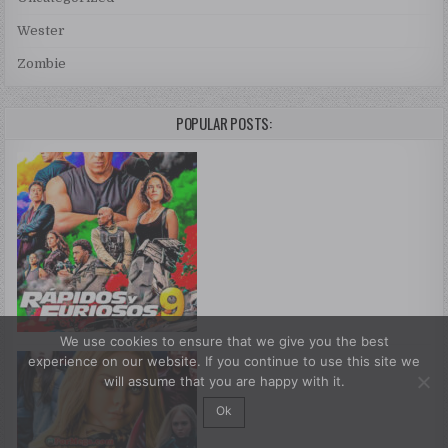
Wester
Zombie
POPULAR POSTS:
We use cookies to ensure that we give you the best
experience on our website. If you continue to use this site we
will assume that you are happy with it.
Ok