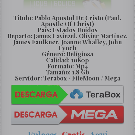
Titulo: Pablo Apostol De Cristo (Paul,
Apostle Of Christ)
País: Estados Unidos
Reparto: James Caviezel, Olivier Martinez,
James Faulkner, Joanne Whalley, John
Lynch
Género: Religiosa
Calidad: 1080p
Formato: Mp4
Tamaño: 1.8 Gb
Servidor: Terabox / FileMoon / Mega
Enlaces
Gratis
,
Aquí