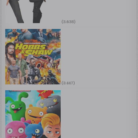
(3.638)
(3.447)