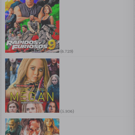
(6.729)
(5.306)