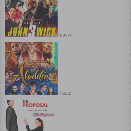
(4.857)
(4.602)