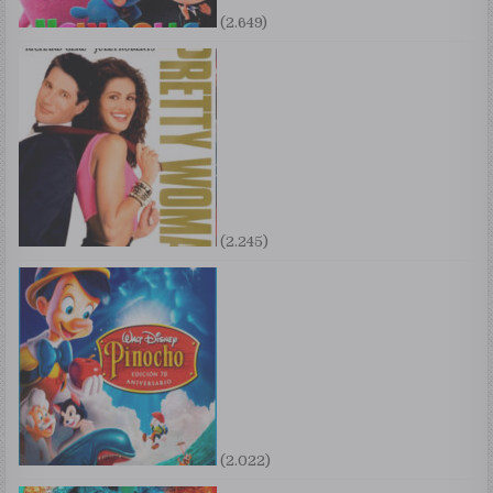
(2.649)
(2.245)
(2.022)