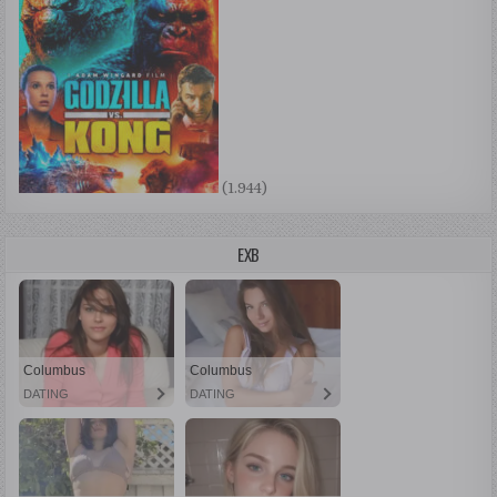
(1.944)
EXB